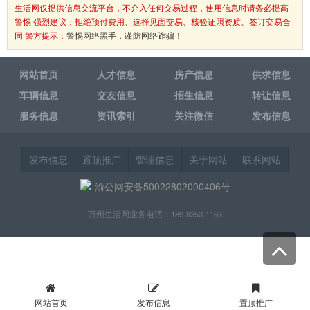
生活网仅提供信息交流平台，不介入任何交易过程，使用信息时请务必提高
警惕 强烈建议：拒绝预付费用、选择见面交易、核验证照资质、签订交易合
同 警方提示：
警惕网络黑手，谨防网络诈骗！
网站首页
人才信息
房产信息
供求信息
车辆信息
交友信息
招生信息
转让信息
服务信息
资讯索引
关注微信
发布信息
发布信息
置顶推广
管理信息
关于网站
联系网站
渝公网安备50022802000406号
万州生活网业务电话：189-8353-1163
网站首页
发布信息
置顶推广