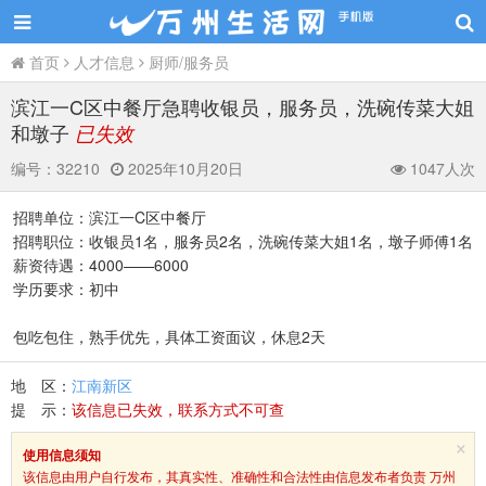
首页
人才信息
厨师/服务员
滨江一C区中餐厅急聘收银员，服务员，洗碗传菜大姐
和墩子
已失效
编号：
32210
2025年10月20日
1047人次
招聘单位：滨江一C区中餐厅
招聘职位：收银员1名，服务员2名，洗碗传菜大姐1名，墩子师傅1名
薪资待遇：4000——6000
学历要求：初中
包吃包住，熟手优先，具体工资面议，休息2天
地 区：
江南新区
提 示：
该信息已失效，联系方式不可查
×
使用信息须知
该信息由用户自行发布，其真实性、准确性和合法性由信息发布者负责 万州