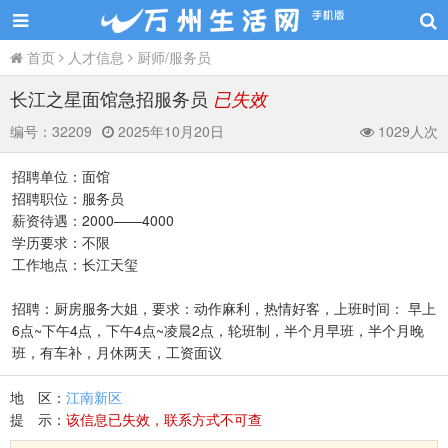
首页
人才信息
厨师/服务员
长江之星面馆急招服务员
已失效
编号：
32209
2025年10月20日
1029人次
招聘单位：面馆
招聘职位：服务员
薪资待遇：2000——4000
学历要求：不限
工作地点：长江天玺
招聘：厨房服务大姐，要求：动作麻利，热情好客，上班时间： 早上
6点~下午4点，下午4点~凌晨2点，轮班制，半个月早班，半个月晚
班，有车补，月休两天，工资面议
地 区：
江南新区
提 示：
该信息已失效，联系方式不可查