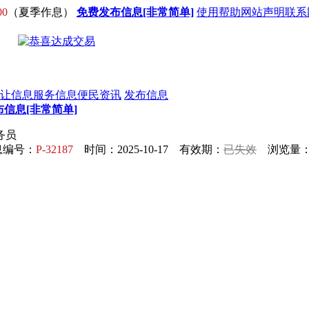
00
（夏季作息）
免费发布信息[非常简单]
使用帮助
网站声明
联系
让信息
服务信息
便民资讯
发布信息
信息[非常简单]
务员
息编号：
P-32187
时间：2025-10-17 有效期：
已失效
浏览量：1