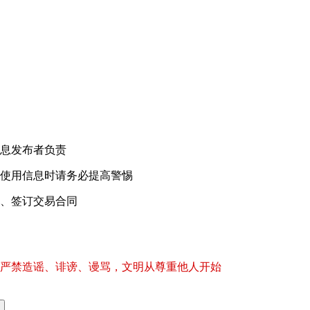
！
息发布者负责
使用信息时请务必提高警惕
、签订交易合同
严禁造谣、诽谤、谩骂，文明从尊重他人开始