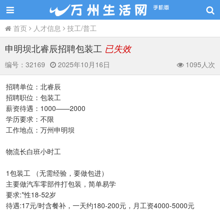
首页
人才信息
技工/普工
申明坝北睿辰招聘包装工
已失效
编号：
32169
2025年10月16日
1095人次
招聘单位：北睿辰
招聘职位：包装工
薪资待遇：1000——2000
学历要求：不限
工作地点：万州申明坝
物流长白班小时工
1包装工 （无需经验，要做包进）
主要做汽车零部件打包装，简单易学
要求:*性18-52岁
待遇:17元/时含餐补，一天约180-200元，月工资4000-5000元