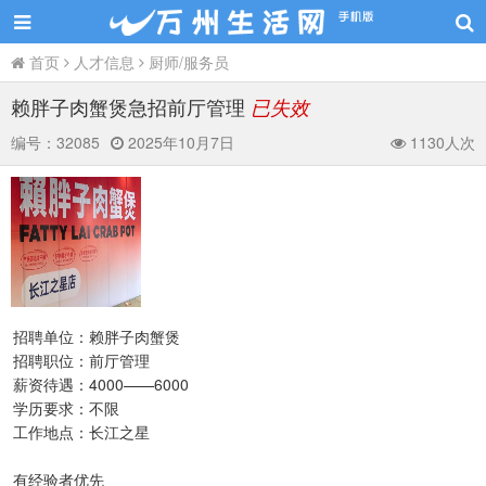
首页
人才信息
厨师/服务员
赖胖子肉蟹煲急招前厅管理
已失效
编号：
32085
2025年10月7日
1130人次
招聘单位：赖胖子肉蟹煲
招聘职位：前厅管理
薪资待遇：4000——6000
学历要求：不限
工作地点：长江之星
有经验者优先