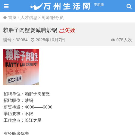
首页
人才信息
厨师/服务员
赖胖子肉蟹煲诚聘炒锅
已失效
编号：
32084
2025年10月7日
975人次
招聘单位：赖胖子肉蟹煲
招聘职位：炒锅
薪资待遇：4000——6000
学历要求：不限
工作地点：长江之星
有经验者优先