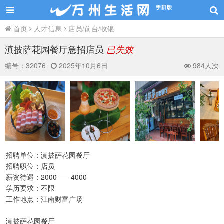
首页
人才信息
店员/前台/收银
滇披萨花园餐厅急招店员
已失效
编号：
32076
2025年10月6日
984人次
招聘单位：滇披萨花园餐厅
招聘职位：店员
薪资待遇：2000——4000
学历要求：不限
工作地点：江南财富广场
滇披萨花园餐厅