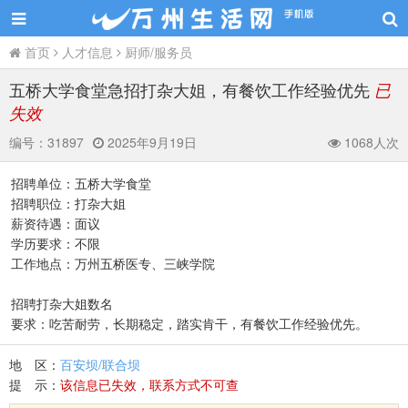
首页
人才信息
厨师/服务员
五桥大学食堂急招打杂大姐，有餐饮工作经验优先
已
失效
编号：
31897
2025年9月19日
1068人次
招聘单位：五桥大学食堂
招聘职位：打杂大姐
薪资待遇：面议
学历要求：不限
工作地点：万州五桥医专、三峡学院
招聘打杂大姐数名
要求：吃苦耐劳，长期稳定，踏实肯干，有餐饮工作经验优先。
地 区：
百安坝/联合坝
提 示：
该信息已失效，联系方式不可查