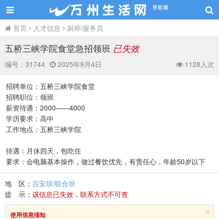
首页
人才信息
厨师/服务员
五桥三峡学院食堂急招领班
已失效
编号：
31744
2025年9月4日
1128人次
招聘单位：五桥三峡学院食堂
招聘职位：领班
薪资待遇：2000——4000
学历要求：高中
工作地点：五桥三峡学院
待遇：月休四天，包吃住
要求：会电脑基本操作，做过餐饮优先，有责任心，年龄50岁以下
地 区：
百安坝/联合坝
提 示：
该信息已失效，联系方式不可查
×
使用信息须知