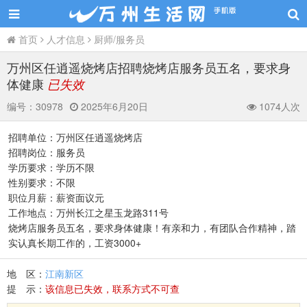
首页
人才信息
厨师/服务员
万州区任逍遥烧烤店招聘烧烤店服务员五名，要求身
体健康
已失效
编号：
30978
2025年6月20日
1074人次
招聘单位：万州区任逍遥烧烤店
招聘岗位：服务员
学历要求：学历不限
性别要求：不限
职位月薪：薪资面议元
工作地点：万州长江之星玉龙路311号
烧烤店服务员五名，要求身体健康！有亲和力，有团队合作精神，踏
实认真长期工作的，工资3000+
地 区：
江南新区
提 示：
该信息已失效，联系方式不可查