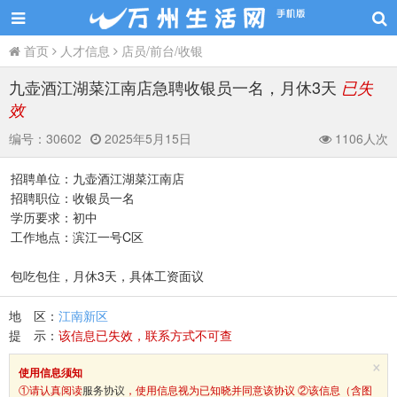
首页
人才信息
店员/前台/收银
九壶酒江湖菜江南店急聘收银员一名，月休3天
已失
效
编号：
30602
2025年5月15日
1106人次
招聘单位：九壶酒江湖菜江南店
招聘职位：收银员一名
学历要求：初中
工作地点：滨江一号C区
包吃包住，月休3天，具体工资面议
地 区：
江南新区
提 示：
该信息已失效，联系方式不可查
×
使用信息须知
①请认真阅读
服务协议
，使用信息视为已知晓并同意该协议 ②该信息（含图