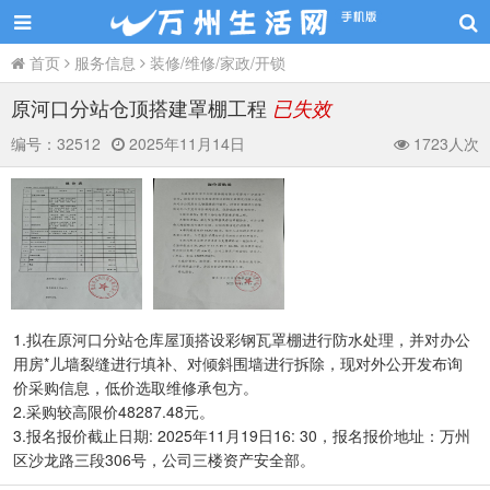
首页
服务信息
装修/维修/家政/开锁
原河口分站仓顶搭建罩棚工程
已失效
编号：
32512
2025年11月14日
1723人次
1.拟在原河口分站仓库屋顶搭设彩钢瓦罩棚进行防水处理，并对办公
用房*儿墙裂缝进行填补、对倾斜围墙进行拆除，现对外公开发布询
价采购信息，低价选取维修承包方。
2.采购较高限价48287.48元。
3.报名报价截止日期: 2025年11月19日16: 30，报名报价地址：万州
区沙龙路三段306号，公司三楼资产安全部。