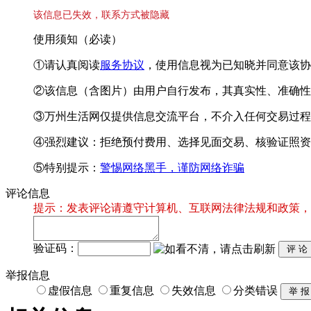
该信息已失效，联系方式被隐藏
使用须知（必读）
①请认真阅读
服务协议
，使用信息视为已知晓并同意该协
②该信息（含图片）由用户自行发布，其真实性、准确性
③万州生活网仅提供信息交流平台，不介入任何交易过程
④强烈建议：拒绝预付费用、选择见面交易、核验证照资
⑤特别提示：
警惕网络黑手，谨防网络诈骗
评论信息
提示：发表评论请遵守计算机、互联网法律法规和政策，
验证码：
举报信息
虚假信息
重复信息
失效信息
分类错误