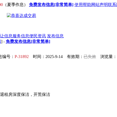
00
（夏季作息）
免费发布信息[非常简单]
使用帮助
网站声明
联系
让信息
服务信息
便民资讯
发布信息
阅
] -
免费发布信息[非常简单]
息编号：
P-31892
时间：2025-9-14 有效期：
已失效
浏览量：1
退租房深度保洁，开荒保洁
！