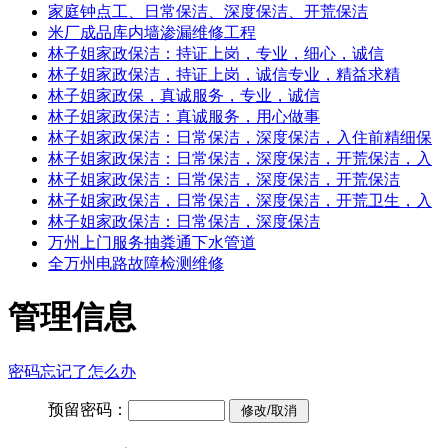
家庭钟点工、日常保洁、深度保洁、开荒保洁
米厂成品库内墙渗漏维修工程
林子姐家政保洁：持证上岗，专业，细心，诚信
林子姐家政保洁，持证上岗，诚信专业，精益求精
林子姐家政保，真诚服务，专业，诚信
林子姐家政保洁：真诚服务，用心做事
林子姐家政保洁：日常保洁，深度保洁，入住前精细保
林子姐家政保洁：日常保洁，深度保洁，开荒保洁，入
林子姐家政保洁：日常保洁，深度保洁，开荒保洁
林子姐家政保洁，日常保洁，深度保洁，开荒卫生，入
林子姐家政保洁：日常保洁，深度保洁
万州上门服务抽粪通下水管道
全万州电路故障检测维修
管理信息
密码忘记了怎么办
预留密码：