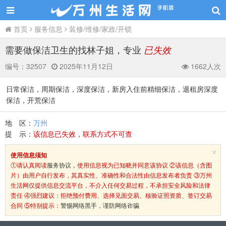
首页
服务信息
装修/维修/家政/开锁
需要做保洁卫生的找林子姐，专业
已失效
编号：
32507
2025年11月12日
1662人次
日常保洁，周期保洁，深度保洁，新房入住前精细保洁，退租房深度
保洁，开荒保洁
地 区：
万州
提 示：
该信息已失效，联系方式不可查
×
使用信息须知
①请认真阅读
服务协议
，使用信息视为已知晓并同意该协议 ②该信息（含图
片）由用户自行发布，其真实性、准确性和合法性由信息发布者负责 ③万州
生活网仅提供信息交流平台，不介入任何交易过程，不承担安全风险和法律
责任 ④强烈建议：拒绝预付费用、选择见面交易、核验证照资质、签订交易
合同 ⑤特别提示：
警惕网络黑手，谨防网络诈骗