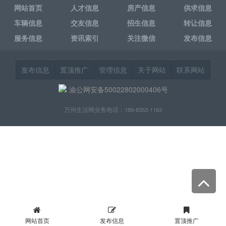
网站首页
人才信息
房产信息
供求信息
车辆信息
交友信息
招生信息
转让信息
服务信息
资讯索引
关注微信
发布信息
发布信息
置顶推广
管理信息
关于网站
联系网站
渝公网安备50022802000406号
万州生活网业务电话：189-8353-1163
网站首页
发布信息
置顶推广