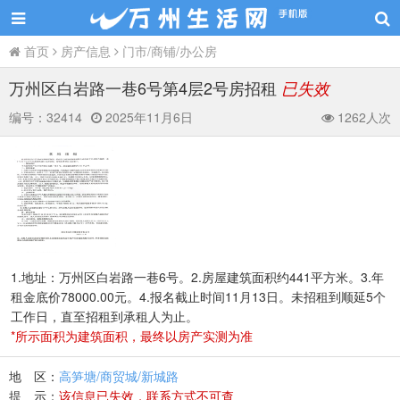
首页
房产信息
门市/商铺/办公房
万州区白岩路一巷6号第4层2号房招租
已失效
编号：
32414
2025年11月6日
1262人次
1.地址：万州区白岩路一巷6号。2.房屋建筑面积约441平方米。3.年
租金底价78000.00元。4.报名截止时间11月13日。未招租到顺延5个
工作日，直至招租到承租人为止。
*所示面积为建筑面积，最终以房产实测为准
地 区：
高笋塘/商贸城/新城路
提 示：
该信息已失效，联系方式不可查