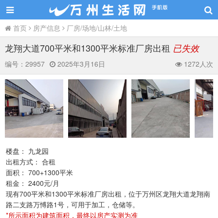
首页
房产信息
厂房/场地/山林/土地
龙翔大道700平米和1300平米标准厂房出租
已失效
编号：
29957
2025年3月16日
1272人次
楼盘： 九龙园
出租方式： 合租
面积： 700+1300平米
租金： 2400元/月
现有700平米和1300平米标准厂房出租，位于万州区龙翔大道龙翔南
路二支路万愽路1号，可用于加工，仓储等。
*所示面积为建筑面积，最终以房产实测为准