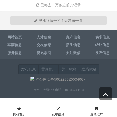
已略去一万条之前的记录
没找到适合的？去发布一条
网站首页
人才信息
房产信息
供求信息
车辆信息
交友信息
招生信息
转让信息
服务信息
资讯索引
关注微信
发布信息
发布信息
置顶推广
关于网站
联系网站
渝公网安备50022802000406号
万州生活网业务电话：189-8353-1163
网站首页
发布信息
置顶推广