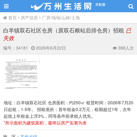
首页
房产信息
厂房/场地/山林/土地
白羊镇双石社区仓房（原双石粮站后排仓房）招租
已
失效
编号：
34181
2026年6月22日
388人次
地址：白羊镇双石社区 仓房面积：约250㎡ 租赁时间：2026年7月20
日起租，1-5年。 招租底价：首年租金0.2万元，租期超过1年，次年
起按上年租金上浮3%，同等条件前承租人优先。
*所示面积为建筑面积，最终以房产实测为准
地 区：
其他乡镇