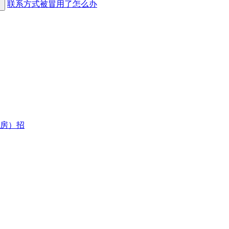
联系方式被冒用了怎么办
房）招