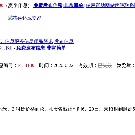
00
（夏季作息）
免费发布信息[非常简单]
使用帮助
网站声明
联系
让信息
服务信息
便民资讯
发布信息
S订阅
] -
免费发布信息[非常简单]
息编号：
P-34180
时间：2026-6-22 有效期：
已失效
浏览量：4
0平方米。3.租赁价格面议。4.报名截止时间6月29日。未招租到
！