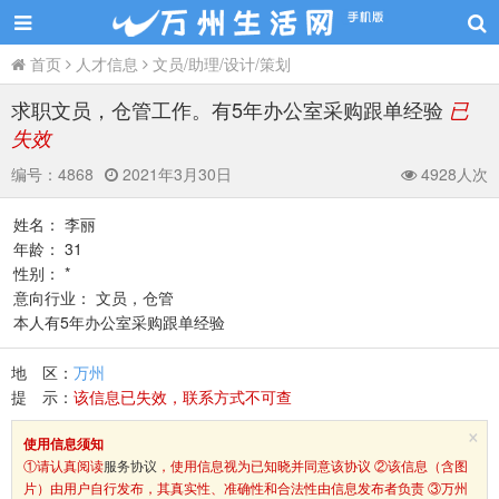
首页
人才信息
文员/助理/设计/策划
求职文员，仓管工作。有5年办公室采购跟单经验
已
失效
编号：
4868
2021年3月30日
4928人次
姓名： 李丽
年龄： 31
性别： *
意向行业： 文员，仓管
本人有5年办公室采购跟单经验
地 区：
万州
提 示：
该信息已失效，联系方式不可查
×
使用信息须知
①请认真阅读
服务协议
，使用信息视为已知晓并同意该协议 ②该信息（含图
片）由用户自行发布，其真实性、准确性和合法性由信息发布者负责 ③万州