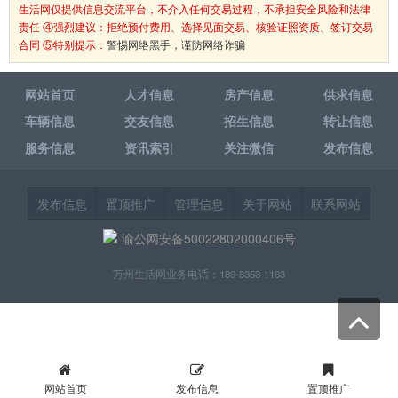
生活网仅提供信息交流平台，不介入任何交易过程，不承担安全风险和法律
责任 ④强烈建议：拒绝预付费用、选择见面交易、核验证照资质、签订交易
合同 ⑤特别提示：
警惕网络黑手，谨防网络诈骗
网站首页
人才信息
房产信息
供求信息
车辆信息
交友信息
招生信息
转让信息
服务信息
资讯索引
关注微信
发布信息
发布信息
置顶推广
管理信息
关于网站
联系网站
渝公网安备50022802000406号
万州生活网业务电话：189-8353-1163
网站首页
发布信息
置顶推广