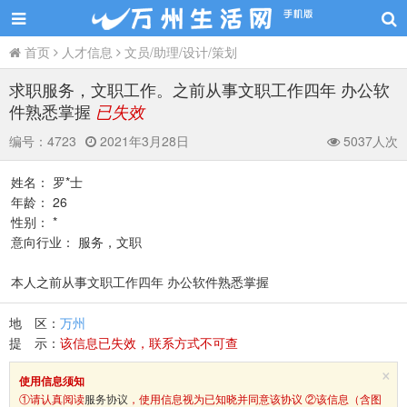
首页
人才信息
文员/助理/设计/策划
求职服务，文职工作。之前从事文职工作四年 办公软
件熟悉掌握
已失效
编号：
4723
2021年3月28日
5037人次
姓名： 罗*士
年龄： 26
性别： *
意向行业： 服务，文职
本人之前从事文职工作四年 办公软件熟悉掌握
地 区：
万州
提 示：
该信息已失效，联系方式不可查
×
使用信息须知
①请认真阅读
服务协议
，使用信息视为已知晓并同意该协议 ②该信息（含图