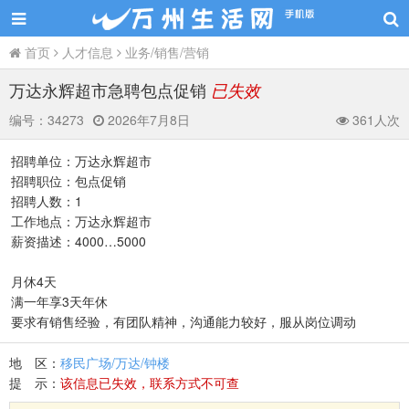
首页
人才信息
业务/销售/营销
万达永辉超市急聘包点促销
已失效
编号：
34273
2026年7月8日
361人次
招聘单位：万达永辉超市
招聘职位：包点促销
招聘人数：1
工作地点：万达永辉超市
薪资描述：4000…5000
月休4天
满一年享3天年休
要求有销售经验，有团队精神，沟通能力较好，服从岗位调动
地 区：
移民广场/万达/钟楼
提 示：
该信息已失效，联系方式不可查