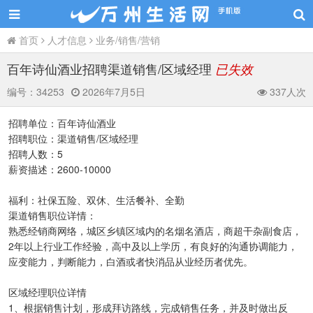
首页
人才信息
业务/销售/营销
百年诗仙酒业招聘渠道销售/区域经理
已失效
编号：
34253
2026年7月5日
337人次
招聘单位：百年诗仙酒业
招聘职位：渠道销售/区域经理
招聘人数：5
薪资描述：2600-10000
福利：社保五险、双休、生活餐补、全勤
渠道销售职位详情：
熟悉经销商网络，城区乡镇区域内的名烟名酒店，商超干杂副食店，
2年以上行业工作经验，高中及以上学历，有良好的沟通协调能力，
应变能力，判断能力，白酒或者快消品从业经历者优先。
区域经理职位详情
1、根据销售计划，形成拜访路线，完成销售任务，并及时做出反