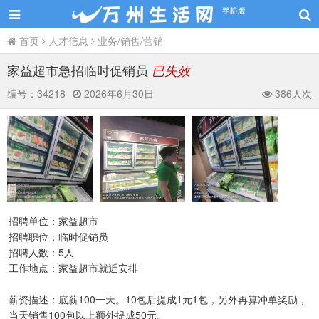
首页
人才信息
业务/销售/营销
家益超市急招临时促销员
已失效
编号：
34218
2026年6月30日
386人次
招聘单位：家益超市
招聘职位：临时促销员
招聘人数：5人
工作地点：家益超市就近安排
薪资描述：底薪100一天。10包后提成1元1包，另外再算冲单奖励，
当天销售100包以上额外提成50元。