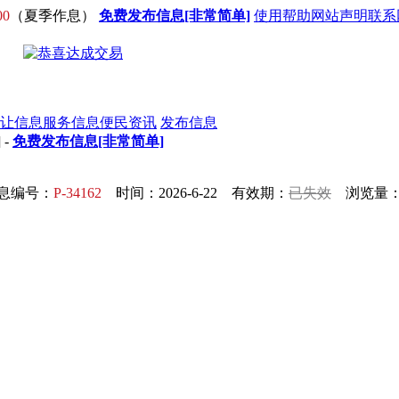
00
（夏季作息）
免费发布信息[非常简单]
使用帮助
网站声明
联系
让信息
服务信息
便民资讯
发布信息
] -
免费发布信息[非常简单]
息编号：
P-34162
时间：2026-6-22 有效期：
已失效
浏览量：4