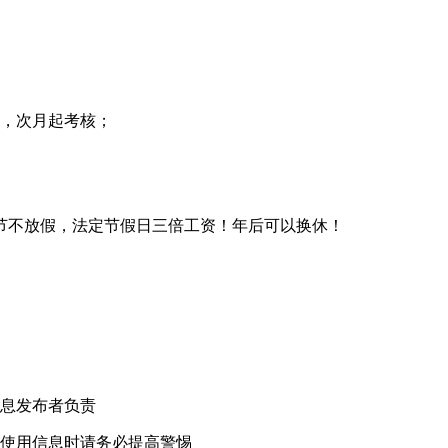
0，次月起考核；
过节不放假，法定节假日三倍工资！年后可以换休！
！
息发布者负责
使用信息时请务必提高警惕