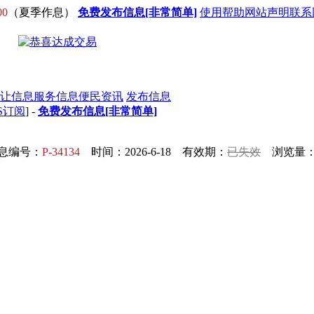
00
（夏季作息）
免费发布信息[非常简单]
使用帮助
网站声明
联系
让信息
服务信息
便民资讯
发布信息
S订阅
] -
免费发布信息[非常简单]
息编号：
P-34134
时间：2026-6-18 有效期：
已失效
浏览量：5