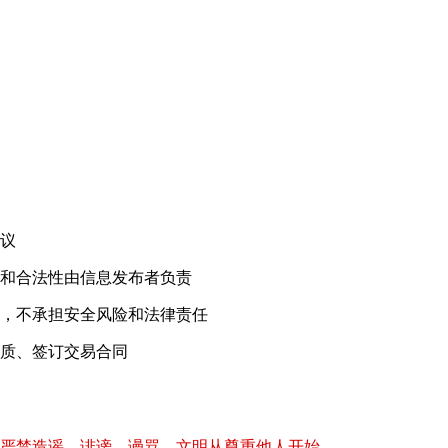
！
议
和合法性由信息发布者负责
，不承担安全风险和法律责任
质、签订交易合同
严禁造谣、诽谤、谩骂，文明从尊重他人开始