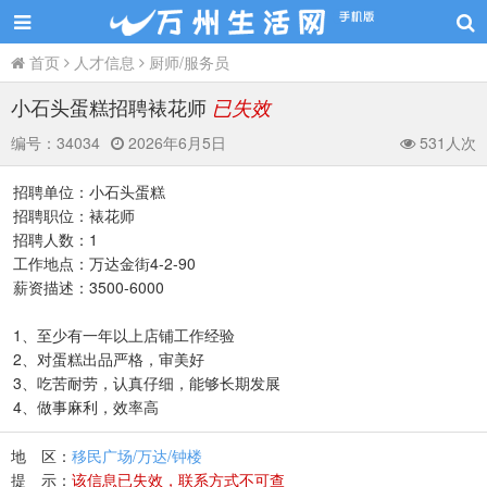
首页
人才信息
厨师/服务员
小石头蛋糕招聘裱花师
已失效
编号：
34034
2026年6月5日
531人次
招聘单位：小石头蛋糕
招聘职位：裱花师
招聘人数：1
工作地点：万达金街4-2-90
薪资描述：3500-6000
1、至少有一年以上店铺工作经验
2、对蛋糕出品严格，审美好
3、吃苦耐劳，认真仔细，能够长期发展
4、做事麻利，效率高
地 区：
移民广场/万达/钟楼
提 示：
该信息已失效，联系方式不可查