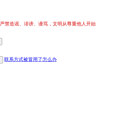
严禁造谣、诽谤、谩骂，文明从尊重他人开始
联系方式被冒用了怎么办