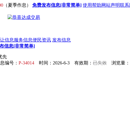
00
（夏季作息）
免费发布信息[非常简单]
使用帮助
网站声明
联系
让信息
服务信息
便民资讯
发布信息
布信息[非常简单]
优先
息编号：
P-34014
时间：2026-6-3 有效期：
已失效
浏览量：5