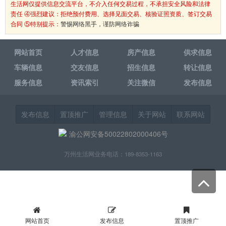
生活网仅提供信息交流平台，不介入任何交易过程，不承担安全风险和法律
责任 ④强烈建议：拒绝预付费用、选择见面交易、核验证照资质、签订交易
合同 ⑤特别提示：
警惕网络黑手，谨防网络诈骗
网站首页
人才信息
房产信息
供求信息
车辆信息
交友信息
招生信息
转让信息
服务信息
资讯索引
关注微信
发布信息
发布信息
置顶推广
管理信息
关于网站
联系网站
渝公网安备50022802000406号
万州生活网业务电话：189-8353-1163
网站首页
发布信息
置顶推广