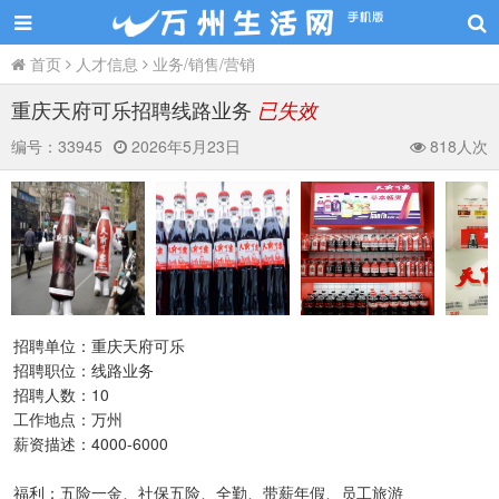
首页
人才信息
业务/销售/营销
重庆天府可乐招聘线路业务
已失效
编号：
33945
2026年5月23日
818人次
招聘单位：重庆天府可乐
招聘职位：线路业务
招聘人数：10
工作地点：万州
薪资描述：4000-6000
福利：五险一金、社保五险、全勤、带薪年假、员工旅游