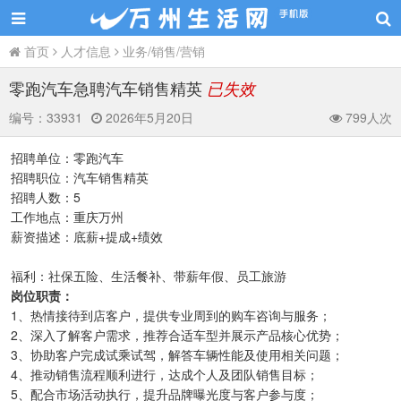
首页
人才信息
业务/销售/营销
零跑汽车急聘汽车销售精英
已失效
编号：
33931
2026年5月20日
799人次
招聘单位：零跑汽车
招聘职位：汽车销售精英
招聘人数：5
工作地点：重庆万州
薪资描述：底薪+提成+绩效
福利：社保五险、生活餐补、带薪年假、员工旅游
岗位职责：
1、热情接待到店客户，提供专业周到的购车咨询与服务；
2、深入了解客户需求，推荐合适车型并展示产品核心优势；
3、协助客户完成试乘试驾，解答车辆性能及使用相关问题；
4、推动销售流程顺利进行，达成个人及团队销售目标；
5、配合市场活动执行，提升品牌曝光度与客户参与度；