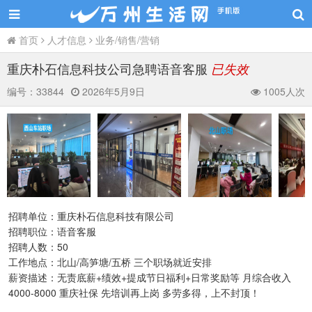
首页
人才信息
业务/销售/营销
重庆朴石信息科技公司急聘语音客服
已失效
编号：
33844
2026年5月9日
1005人次
招聘单位：重庆朴石信息科技有限公司
招聘职位：语音客服
招聘人数：50
工作地点：北山/高笋塘/五桥 三个职场就近安排
薪资描述：无责底薪+绩效+提成节日福利+日常奖励等 月综合收入
4000-8000 重庆社保 先培训再上岗 多劳多得，上不封顶！