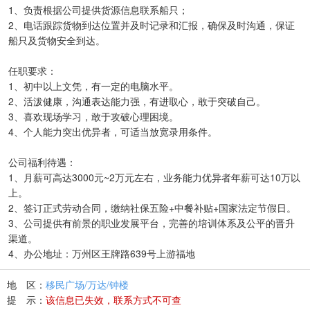
1、负责根据公司提供货源信息联系船只；
2、电话跟踪货物到达位置并及时记录和汇报，确保及时沟通，保证
船只及货物安全到达。
任职要求：
1、初中以上文凭，有一定的电脑水平。
2、活泼健康，沟通表达能力强，有进取心，敢于突破自己。
3、喜欢现场学习，敢于攻破心理困境。
4、个人能力突出优异者，可适当放宽录用条件。
公司福利待遇：
1、月薪可高达3000元~2万元左右，业务能力优异者年薪可达10万以
上。
2、签订正式劳动合同，缴纳社保五险+中餐补贴+国家法定节假日。
3、公司提供有前景的职业发展平台，完善的培训体系及公平的晋升
渠道。
4、办公地址：万州区王牌路639号上游福地
地 区：
移民广场/万达/钟楼
提 示：
该信息已失效，联系方式不可查