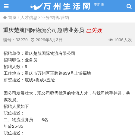
首页
人才信息
业务/销售/营销
重庆楚航国际物流公司急聘业务员
已失效
编号：
33279
2026年3月3日
1006人次
招聘单位：重庆楚航国际物流有限公司
招聘职位：业务员
招聘人数：6
工作地点：重庆市万州区王牌路639号上游福地
薪资描述：底线+提成+五险
因公司发展壮大，现公司亟需优秀的物流人才，与我司携手并进，共
谋发展。
招聘人员如下：
职位描述：
二、物流业务员——6名
年龄25-35
职位描述：