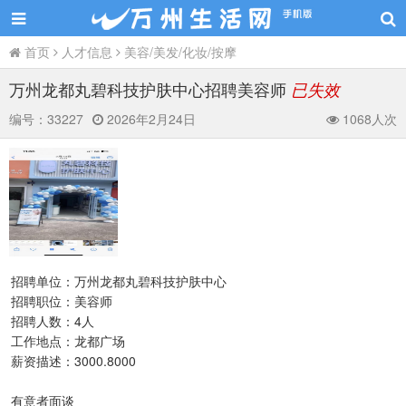
首页
人才信息
美容/美发/化妆/按摩
万州龙都丸碧科技护肤中心招聘美容师
已失效
编号：
33227
2026年2月24日
1068人次
招聘单位：万州龙都丸碧科技护肤中心
招聘职位：美容师
招聘人数：4人
工作地点：龙都广场
薪资描述：3000.8000
有意者面谈