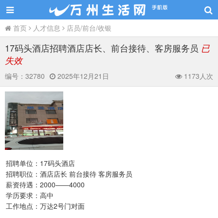
首页
人才信息
店员/前台/收银
17码头酒店招聘酒店店长、前台接待、客房服务员
已
失效
编号：
32780
2025年12月21日
1173人次
招聘单位：17码头酒店
招聘职位：酒店店长 前台接待 客房服务员
薪资待遇：2000——4000
学历要求：高中
工作地点：万达2号门对面