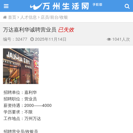
首页
人才信息
店员/前台/收银
万达嘉利华诚聘营业员
已失效
编号：
32477
2025年11月14日
1041人次
招聘单位：嘉利华
招聘职位：营业员
薪资待遇：2000——4000
学历要求：不限
工作地点：万州万达
招聘营业员/收银员