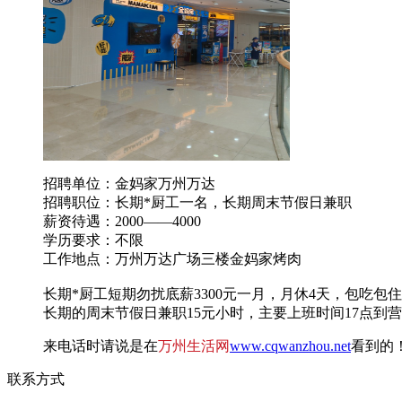
招聘单位：金妈家万州万达
招聘职位：长期*厨工一名，长期周末节假日兼职
薪资待遇：2000——4000
学历要求：不限
工作地点：万州万达广场三楼金妈家烤肉
长期*厨工短期勿扰底薪3300元一月，月休4天，包吃包住
长期的周末节假日兼职15元小时，主要上班时间17点到
来电话时请说是在
万州生活网
www.cqwanzhou.net
看到的
联系方式