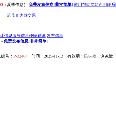
00
（夏季作息）
免费发布信息[非常简单]
使用帮助
网站声明
联系
让信息
服务信息
便民资讯
发布信息
] -
免费发布信息[非常简单]
息编号：
P-32464
时间：2025-11-13 有效期：
已失效
浏览量：1