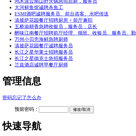
鸿木涯云南山野火锅急招后厨，服务员
大河鲜鱼馆诚聘杀鱼工
ESMI酒吧诚聘服务员、前台咨客、水吧传送
滇披萨花园餐厅招聘厨房 + 前厅兼职
五桥渝耕香急聘收银员，服务员，店长
醉味江南餐厅招聘前厅经理、领班、收银员、服务员、勤
万州小贝壳海鲜急聘厨师
滇披萨花园餐厅诚聘服务员
长江之星华莱士招聘服务员
长江之星德克士急招服务员
兰兹酒店诚聘早餐厅厨师
管理信息
密码忘记了怎么办
预留密码：
快速导航