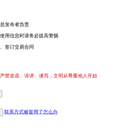
息发布者负责
使用信息时请务必提高警惕
、签订交易合同
严禁造谣、诽谤、谩骂，文明从尊重他人开始
联系方式被冒用了怎么办