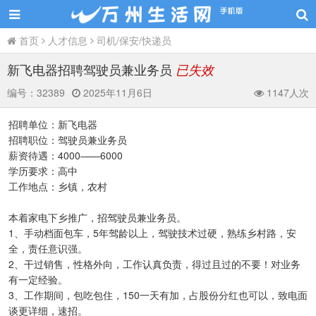
首页
人才信息
司机/保安/快递员
新飞电器招聘驾驶员兼业务员
已失效
编号：
32389
2025年11月6日
1147人次
招聘单位：新飞电器
招聘职位：驾驶员兼业务员
薪资待遇：4000——6000
学历要求：高中
工作地点：乡镇，农村
本着家电下乡推广，招驾驶员兼业务员。
1、手动档面包车，5年驾龄以上，驾驶技术过硬，熟练乡村路，安
全，责任意识强。
2、干过销售，性格外向，工作认真负责，得过且过的不要！对业务
有一定经验。
3、工作期间，包吃包住，150一天有加，占股份分红也可以，致电面
谈更详细，速招。