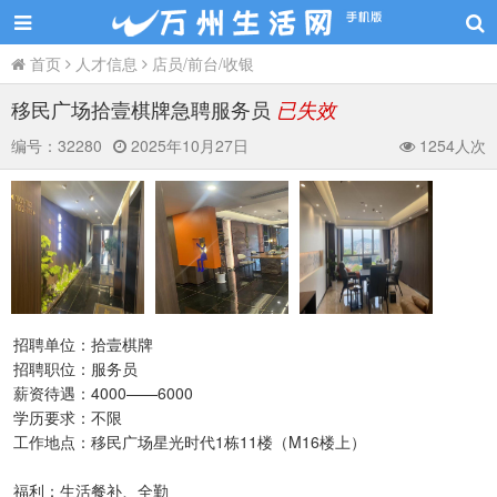
首页
人才信息
店员/前台/收银
移民广场拾壹棋牌急聘服务员
已失效
编号：
32280
2025年10月27日
1254人次
招聘单位：拾壹棋牌
招聘职位：服务员
薪资待遇：4000——6000
学历要求：不限
工作地点：移民广场星光时代1栋11楼（M16楼上）
福利：生活餐补、全勤