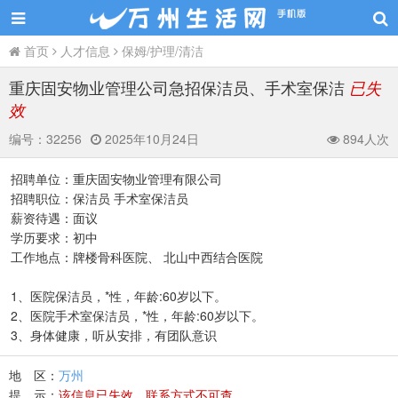
首页
人才信息
保姆/护理/清洁
重庆固安物业管理公司急招保洁员、手术室保洁
已失
效
编号：
32256
2025年10月24日
894人次
招聘单位：重庆固安物业管理有限公司
招聘职位：保洁员 手术室保洁员
薪资待遇：面议
学历要求：初中
工作地点：牌楼骨科医院、 北山中西结合医院
1、医院保洁员，*性，年龄:60岁以下。
2、医院手术室保洁员，*性，年龄:60岁以下。
3、身体健康，听从安排，有团队意识
地 区：
万州
提 示：
该信息已失效，联系方式不可查