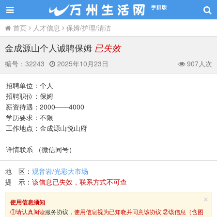
首页
人才信息
保姆/护理/清洁
金成源山个人诚聘保姆
已失效
编号：
32243
2025年10月23日
907人次
招聘单位：个人
招聘职位：保姆
薪资待遇：2000——4000
学历要求：不限
工作地点：金成源山悦山府
详情联系 （微信同号）
地 区：
观音岩/光彩大市场
提 示：
该信息已失效，联系方式不可查
×
使用信息须知
①请认真阅读
服务协议
，使用信息视为已知晓并同意该协议 ②该信息（含图