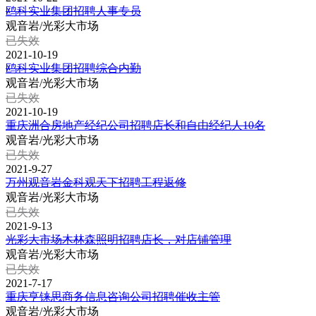
鸥科实业集团招聘人事专员
观音岩/光彩大市场
已失效
2021-10-19
鸥科实业集团招聘综合内勤
观音岩/光彩大市场
已失效
2021-10-19
重庆洲合房地产经纪公司招聘店长和自由经纪人10名
观音岩/光彩大市场
已失效
2021-9-27
万州观音岩金科观天下招聘工程返修
观音岩/光彩大市场
已失效
2021-9-13
光彩大市场木林森照明招聘店长，对店铺管理
观音岩/光彩大市场
已失效
2021-7-17
重庆亨铼思商务信息咨询公司招聘催收主管
观音岩/光彩大市场