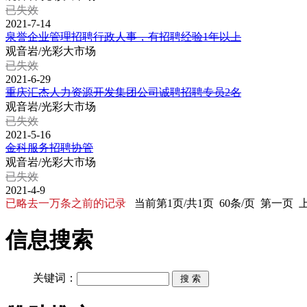
已失效
2021-7-14
泉誉企业管理招聘行政人事，有招聘经验1年以上
观音岩/光彩大市场
已失效
2021-6-29
重庆汇杰人力资源开发集团公司诚聘招聘专员2名
观音岩/光彩大市场
已失效
2021-5-16
金科服务招聘协管
观音岩/光彩大市场
已失效
2021-4-9
已略去一万条之前的记录
当前第1页/共1页 60条/页 第一页
信息搜索
关键词：