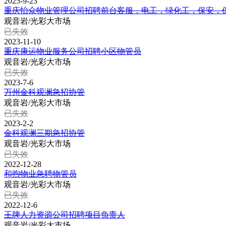
2025-9-23
重庆怡众物业管理公司招聘前台客服，电工，绿化工，保安，
观音岩/光彩大市场
已失效
2023-11-10
重庆康运物业服务公司招聘小区物管员
观音岩/光彩大市场
已失效
2023-7-6
万州金科观澜急招协管
观音岩/光彩大市场
已失效
2023-2-2
金科观澜三期急招协管
观音岩/光彩大市场
已失效
2022-12-28
和煦物业急聘物管员
观音岩/光彩大市场
已失效
2022-12-6
王牌人力资源公司招聘项目负责人
观音岩/光彩大市场