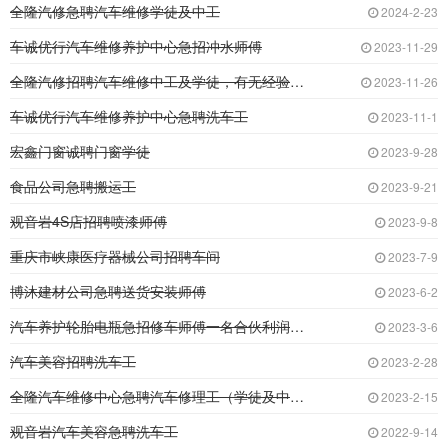
全隆汽修急聘汽车维修学徒及中工
2024-2-23
车诚优行汽车维修养护中心急招冲水师傅
2023-11-29
全隆汽修招聘汽车维修中工及学徒，有无经验均可
2023-11-26
车诚优行汽车维修养护中心急聘洗车工
2023-11-1
宏鑫门窗诚聘门窗学徒
2023-9-28
食品公司急聘搬运工
2023-9-21
观音岩4S店招聘喷漆师傅
2023-9-8
重庆市峡康医疗器械公司招聘车间
2023-7-9
博沐建材公司急聘送货安装师傅
2023-6-2
汽车养护轮胎电瓶急招修车师傅一名合伙利润三七
2023-3-6
汽车美容招聘洗车工
2023-2-28
全隆汽车维修中心急聘汽车修理工（学徒及中工）
2023-2-15
观音岩汽车美容急聘洗车工
2022-9-14