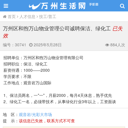
首页
人才信息
技工/普工
万州区和煦万山物业管理公司诚聘保洁、绿化工
已失
效
编号：
30741
2025年5月28日
884人次
招聘单位：万州区和煦万山物业管理有限公司
招聘职位：保洁、绿化工
薪资待遇：1000——2000
学历要求：不限
工作地点：观音岩万山国际
1、保洁员两名，一*一*，月薪2000，每月4天休息，熟手优先
2、绿化工一名，必须带技术，从事绿化行业3年以上，工资面谈
地 区：
观音岩/光彩大市场
提 示：
该信息已失效，联系方式不可查