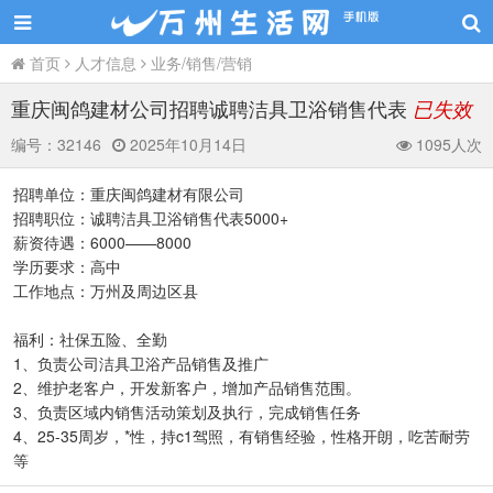
首页
人才信息
业务/销售/营销
重庆闽鸽建材公司招聘诚聘洁具卫浴销售代表
已失效
编号：
32146
2025年10月14日
1095人次
招聘单位：重庆闽鸽建材有限公司
招聘职位：诚聘洁具卫浴销售代表5000+
薪资待遇：6000——8000
学历要求：高中
工作地点：万州及周边区县
福利：社保五险、全勤
1、负责公司洁具卫浴产品销售及推广
2、维护老客户，开发新客户，增加产品销售范围。
3、负责区域内销售活动策划及执行，完成销售任务
4、25-35周岁，*性，持c1驾照，有销售经验，性格开朗，吃苦耐劳
等