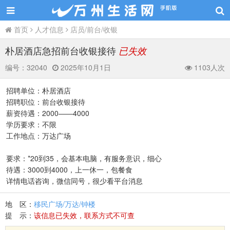
首页
人才信息
店员/前台/收银
朴居酒店急招前台收银接待
已失效
编号：
32040
2025年10月1日
1103人次
招聘单位：朴居酒店
招聘职位：前台收银接待
薪资待遇：2000——4000
学历要求：不限
工作地点：万达广场
要求：*20到35，会基本电脑，有服务意识，细心
待遇：3000到4000，上一休一，包餐食
详情电话咨询，微信同号，很少看平台消息
地 区：
移民广场/万达/钟楼
提 示：
该信息已失效，联系方式不可查