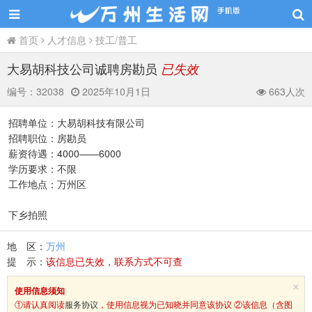
首页
人才信息
技工/普工
大易胡科技公司诚聘房勘员
已失效
编号：
32038
2025年10月1日
663人次
招聘单位：大易胡科技有限公司
招聘职位：房勘员
薪资待遇：4000——6000
学历要求：不限
工作地点：万州区
下乡拍照
地 区：
万州
提 示：
该信息已失效，联系方式不可查
×
使用信息须知
①请认真阅读
服务协议
，使用信息视为已知晓并同意该协议 ②该信息（含图