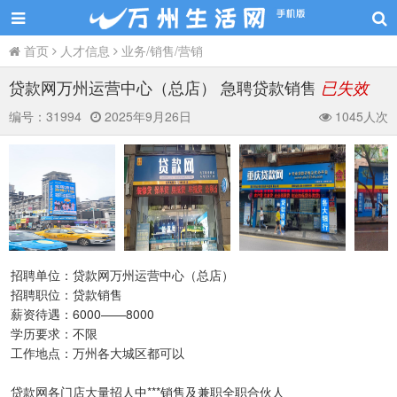
首页
人才信息
业务/销售/营销
贷款网万州运营中心（总店） 急聘贷款销售
已失效
编号：
31994
2025年9月26日
1045人次
招聘单位：贷款网万州运营中心（总店）
招聘职位：贷款销售
薪资待遇：6000——8000
学历要求：不限
工作地点：万州各大城区都可以
贷款网各门店大量招人中***销售及兼职全职合伙人