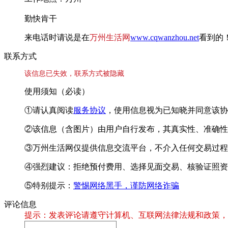
勤快肯干
来电话时请说是在
万州生活网
www.cqwanzhou.net
看到的
联系方式
该信息已失效，联系方式被隐藏
使用须知（必读）
①请认真阅读
服务协议
，使用信息视为已知晓并同意该协
②该信息（含图片）由用户自行发布，其真实性、准确性
③万州生活网仅提供信息交流平台，不介入任何交易过程
④强烈建议：拒绝预付费用、选择见面交易、核验证照资
⑤特别提示：
警惕网络黑手，谨防网络诈骗
评论信息
提示：发表评论请遵守计算机、互联网法律法规和政策，