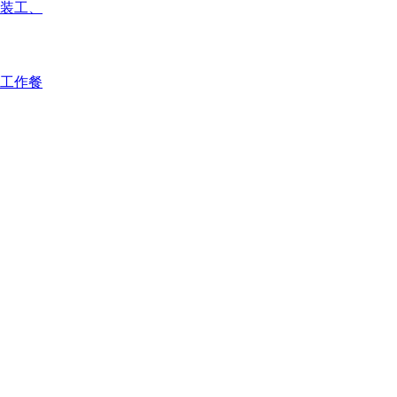
装工、
工作餐