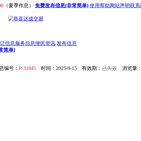
00
（夏季作息）
免费发布信息[非常简单]
使用帮助
网站声明
联系
让信息
服务信息
便民资讯
发布信息
常简单]
息编号：
P-31845
时间：2025-9-15 有效期：
已失效
浏览量：6