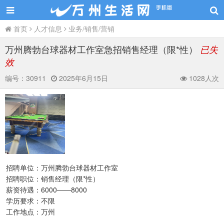
首页
人才信息
业务/销售/营销
万州腾勃台球器材工作室急招销售经理（限*性）
已失
效
编号：
30911
2025年6月15日
1028人次
招聘单位：万州腾勃台球器材工作室
招聘职位：销售经理（限*性）
薪资待遇：6000——8000
学历要求：不限
工作地点：万州